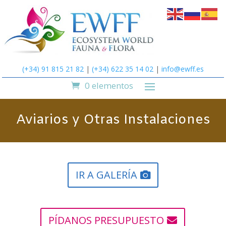
(+34) 91 815 21 82
|
(+34) 622 35 14 02
|
info@ewff.es
0 elementos
Aviarios y Otras Instalaciones
IR A GALERÍA
PÍDANOS PRESUPUESTO