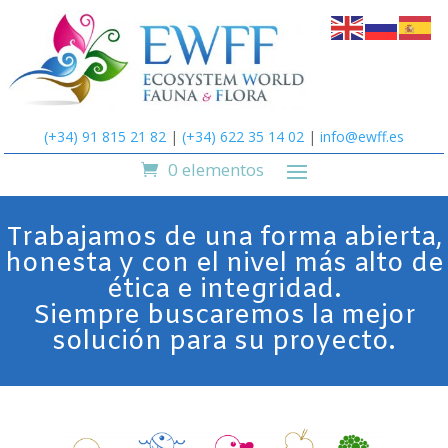
(+34) 91 815 21 82
|
(+34) 622 35 14 02
|
info@ewff.es
0 elementos
Trabajamos de una forma abierta,
honesta y con el nivel más alto de
ética e integridad.
Siempre buscaremos la mejor
solución para su proyecto.