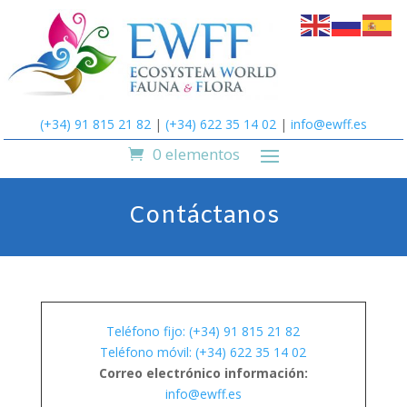
(+34) 91 815 21 82
|
(+34) 622 35 14 02
|
info@ewff.es
0 elementos
Contáctanos
Teléfono fijo: (+34) 91 815 21 82
Teléfono móvil: (+34) 622 35 14 02
Correo electrónico información:
info@ewff.es