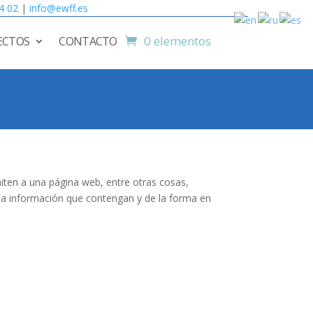
4 02
|
info@ewff.es
0 elementos
ECTOS
CONTACTO
iten a una página web, entre otras cosas,
la información que contengan y de la forma en