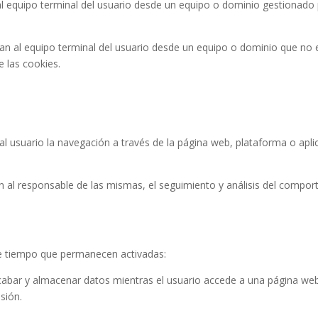
l equipo terminal del usuario desde un equipo o dominio gestionado p
an al equipo terminal del usuario desde un equipo o dominio que no e
e las cookies.
al usuario la navegación a través de la página web, plataforma o aplica
n al responsable de las mismas, el seguimiento y análisis del comport
de tiempo que permanecen activadas:
ecabar y almacenar datos mientras el usuario accede a una página web
asión.