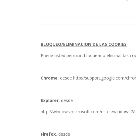
BLOQUEO/ELIMINACION DE LAS COOKIES
Puede usted permitir, bloquear o eliminar las c
Chrome
, desde http://support.google.com/ch
Explorer
, desde
http://windows.microsoft.com/es-es/windows7/h
Firefox
, desde