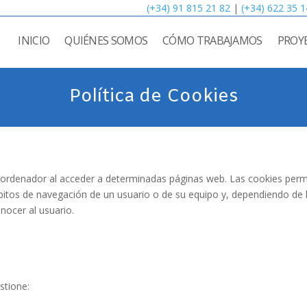
(+34) 91 815 21 82
|
(+34) 622 35 1
INICIO
QUIÉNES SOMOS
CÓMO TRABAJAMOS
PROY
Política de Cookies
 ordenador al acceder a determinadas páginas web. Las cookies perm
bitos de navegación de un usuario o de su equipo y, dependiendo de 
onocer al usuario.
stione: