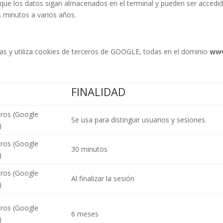
que los datos sigan almacenados en el terminal y pueden ser accedid
s minutos a varios años.
pias y utiliza cookies de terceros de GOOGLE, todas en el dominio
www
FINALIDAD
ros (Google
Se usa para distinguir usuarios y sesiones.
)
ros (Google
30 minutos
)
ros (Google
Al finalizar la sesión
)
ros (Google
6 meses
)