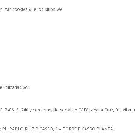
abilitar-cookies-que-los-sitios-we
 utilizadas por:
F. B-86131240 y con domicilio social en C/ Félix de la Cruz, 91, Villan
n: PL. PABLO RUIZ PICASSO, 1 – TORRE PICASSO PLANTA.