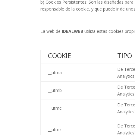
b) Cookies Persistentes:
Son las diseñadas para 
responsable de la cookie, y que puede ir de uno
La web de
IDEALWEB
utiliza estas cookies pro
COOKIE
TIPO
De Terce
__utma
Analytics
De Terce
__utmb
Analytics
De Terce
__utmc
Analytics
De Terce
__utmz
Analytics