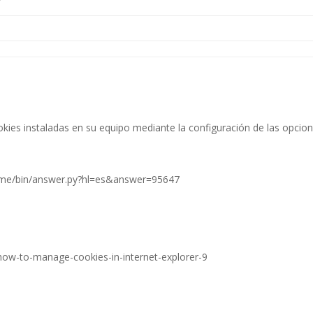
ookies instaladas en su equipo mediante la configuración de las opcio
rome/bin/answer.py?hl=es&answer=95647
ow-to-manage-cookies-in-internet-explorer-9